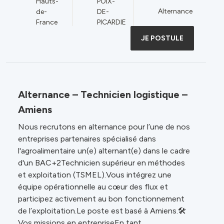
Hauts-
POIX-
Alternance
de-
DE-
France
PICARDIE
JE POSTULE
Alternance – Technicien logistique –
Amiens
Nous recrutons en alternance pour l’une de nos
entreprises partenaires spécialisé dans
l'agroalimentaire un(e) alternant(e) dans le cadre
d'un BAC+2Technicien supérieur en méthodes
et exploitation (TSMEL).Vous intégrez une
équipe opérationnelle au cœur des flux et
participez activement au bon fonctionnement
de l’exploitation.Le poste est basé à Amiens.🛠️
Vos missions en entrepriseEn tant