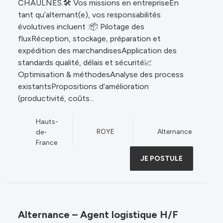
CHAULNES.🛠️ Vos missions en entrepriseEn
tant qu’alternant(e), vos responsabilités
évolutives incluent :📦 Pilotage des
fluxRéception, stockage, préparation et
expédition des marchandisesApplication des
standards qualité, délais et sécurité📈
Optimisation & méthodesAnalyse des process
existantsPropositions d’amélioration
(productivité, coûts...
Hauts-
ROYE
Alternance
de-
France
JE POSTULE
Alternance – Agent logistique H/F