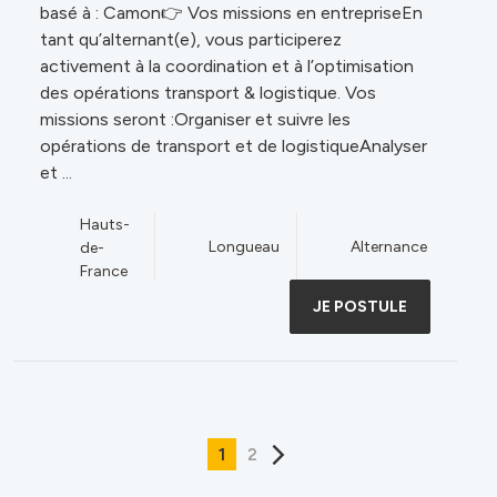
basé à : Camon👉 Vos missions en entrepriseEn
tant qu’alternant(e), vous participerez
activement à la coordination et à l’optimisation
des opérations transport & logistique. Vos
missions seront :Organiser et suivre les
opérations de transport et de logistiqueAnalyser
et ...
Hauts-
Longueau
Alternance
de-
France
JE POSTULE
1
2