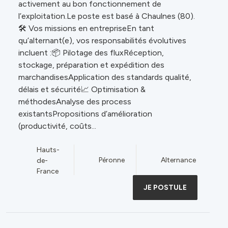
activement au bon fonctionnement de
l’exploitation.Le poste est basé à Chaulnes (80).
🛠️ Vos missions en entrepriseEn tant
qu’alternant(e), vos responsabilités évolutives
incluent :📦 Pilotage des fluxRéception,
stockage, préparation et expédition des
marchandisesApplication des standards qualité,
délais et sécurité📈 Optimisation &
méthodesAnalyse des process
existantsPropositions d’amélioration
(productivité, coûts...
Hauts-
Péronne
Alternance
de-
France
JE POSTULE