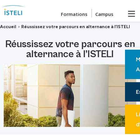
Passer au contenu principal
Formations
Campus
Accueil
>
Réussissez votre parcours en alternance à l’ISTELI
Réussissez votre parcours en
alternance à l’ISTELI
M
A
E
L
d