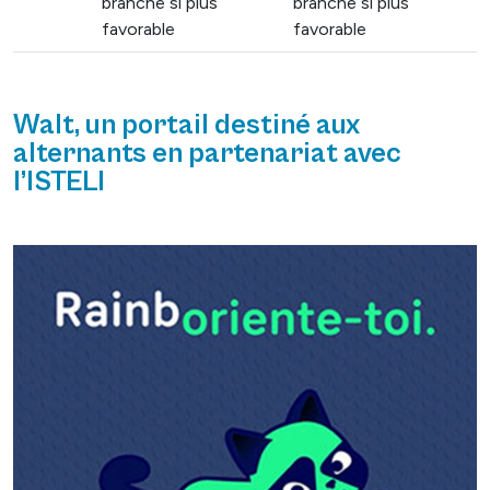
branche si plus
branche si plus
favorable
favorable
Walt, un portail destiné aux
alternants en partenariat avec
l’ISTELI