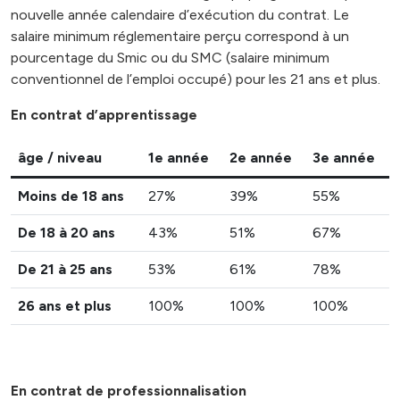
nouvelle année calendaire d’exécution du contrat. Le
salaire minimum réglementaire perçu correspond à un
pourcentage du Smic ou du SMC (salaire minimum
conventionnel de l’emploi occupé) pour les 21 ans et plus.
En contrat d’apprentissage
âge / niveau
1e année
2e année
3e année
Moins de 18 ans
27%
39%
55%
De 18 à 20 ans
43%
51%
67%
De 21 à 25 ans
53%
61%
78%
26 ans et plus
100%
100%
100%
En contrat de professionnalisation