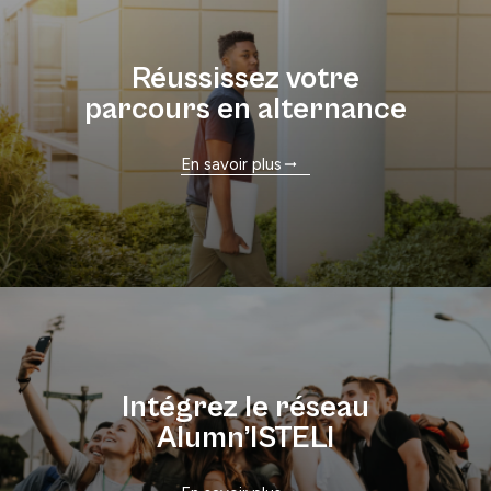
Réussissez votre
parcours en alternance
En savoir plus
Intégrez le réseau
Alumn’ISTELI