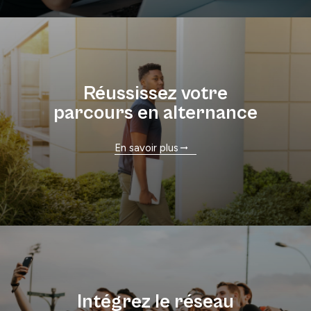
Réussissez votre
parcours en alternance
En savoir plus
Intégrez le réseau