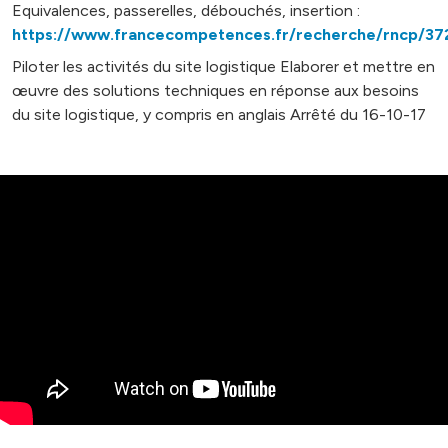
Equivalences, passerelles, débouchés, insertion :
https://www.francecompetences.fr/recherche/rncp/37
Piloter les activités du site logistique Elaborer et mettre en
œuvre des solutions techniques en réponse aux besoins
du site logistique, y compris en anglais Arrêté du 16-10-17