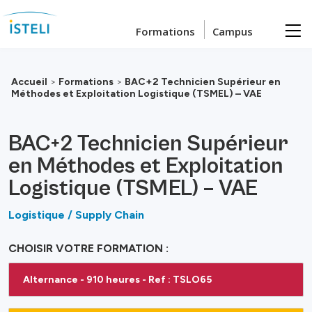
Passer au contenu principal
Formations
Campus
Accueil
>
Formations
>
BAC+2 Technicien Supérieur en
Méthodes et Exploitation Logistique (TSMEL) – VAE
BAC+2 Technicien Supérieur
en Méthodes et Exploitation
Logistique (TSMEL) – VAE
Logistique / Supply Chain
CHOISIR VOTRE FORMATION :
Alternance - 910 heures - Ref : TSLO65