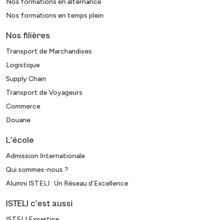
Nos formations en alternance
Nos formations en temps plein
Nos filières
Transport de Marchandises
Logistique
Supply Chain
Transport de Voyageurs
Commerce
Douane
L’école
Admission Internationale
Qui sommes-nous ?
Alumni ISTELI : Un Réseau d’Excellence
ISTELI c’est aussi
ISTELI Expertise