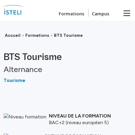
Passer au contenu principal
Formations
Campus
Accueil
>
Formations
>
BTS Tourisme
BTS Tourisme
Alternance
Tourisme
NIVEAU DE LA FORMATION
BAC+2 (niveau européen 5)