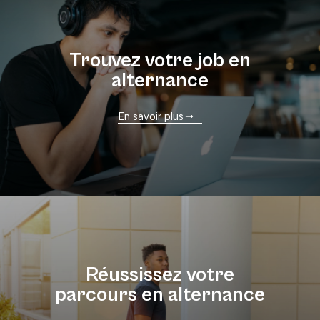
Trouvez votre job en
alternance
En savoir plus
Réussissez votre
parcours en alternance