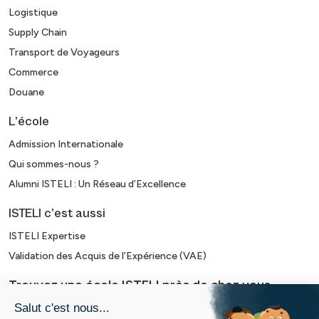
Logistique
Supply Chain
Transport de Voyageurs
Commerce
Douane
L’école
Admission Internationale
Qui sommes-nous ?
Alumni ISTELI : Un Réseau d’Excellence
ISTELI c’est aussi
ISTELI Expertise
Validation des Acquis de l’Expérience (VAE)
Trouvez une école ISTELI près de chez vous
Alumn’ISTELI