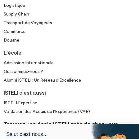
Logistique
Supply Chain
Transport de Voyageurs
Commerce
Douane
L’école
Admission Internationale
Qui sommes-nous ?
Alumni ISTELI : Un Réseau d’Excellence
ISTELI c’est aussi
ISTELI Expertise
Validation des Acquis de l’Expérience (VAE)
Trouvez une école ISTELI près de chez vous
Alumn’ISTELI