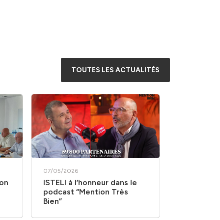
TOUTES LES ACTUALITÉS
07/05/2026
jon
ISTELI à l’honneur dans le
podcast “Mention Très
Bien”