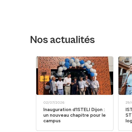
Nos actualités
02/07/2026
29/
Inauguration d’ISTELI Dijon :
IS
un nouveau chapitre pour le
ST
campus
lo