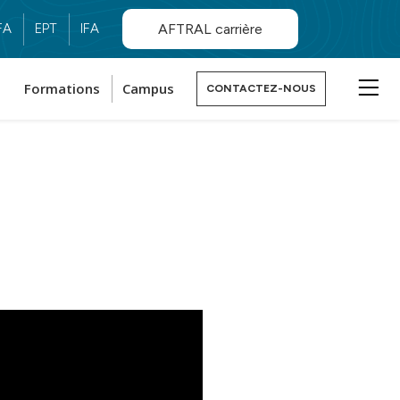
FA
EPT
IFA
AFTRAL carrière
Formations
Campus
CONTACTEZ-NOUS