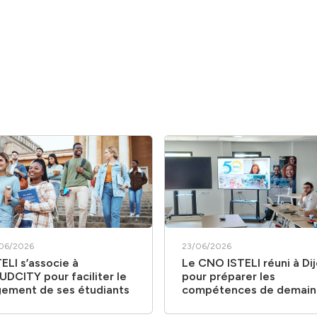
06/2026
23/06/2026
TELI s’associe à
Le CNO ISTELI réuni à Di
UDCITY pour faciliter le
pour préparer les
gement de ses étudiants
compétences de demain