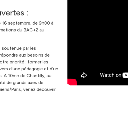
vertes :
 16 septembre, de 9h00 à
rmations du BAC+2 au
soutenue par les
répondre aux besoins de
re priorité : former les
vers d'une pédagogie et d'un
 A 10mn de Chantilly, au
mité de grands axes de
miens/Paris, venez découvrir