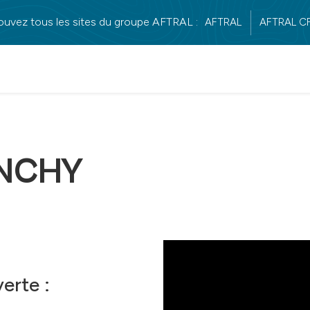
ouvez tous les sites du groupe AFTRAL :
AFTRAL
AFTRAL C
ONCHY
erte :