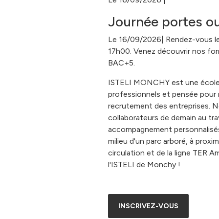
Journée portes ou
Le 16/09/2026| Rendez-vous le
17h00. Venez découvrir nos fo
BAC+5.
ISTELI MONCHY est une école 
professionnels et pensée pour 
recrutement des entreprises. Not
collaborateurs de demain au tra
accompagnement personnalisés.
milieu d'un parc arboré, à proxi
circulation et de la ligne TER A
l'ISTELI de Monchy !
INSCRIVEZ-VOUS