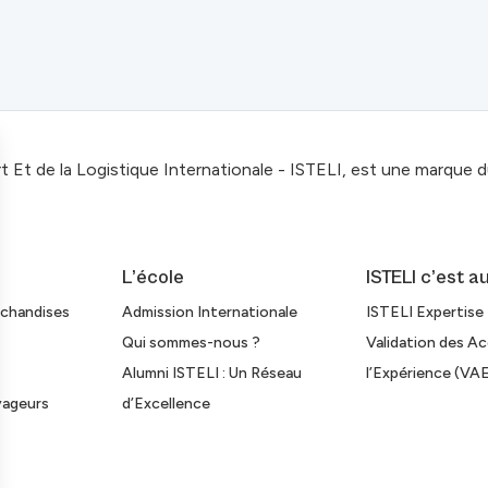
rt Et de la Logistique Internationale - ISTELI, est une marque 
L’école
ISTELI c’est a
rchandises
Admission Internationale
ISTELI Expertise
Qui sommes-nous ?
Validation des Ac
Alumni ISTELI : Un Réseau
l’Expérience (VAE
yageurs
d’Excellence