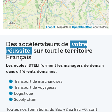
| Map data ©
contributors
Leaflet
OpenStreetMap
Des accélérateurs de
votre
réussite
sur tout le territoire
Français
Les écoles ISTELI forment les managers de demain
dans différents domaines :
Transport de marchandises
Transport de voyageurs
Logistique
Supply chain
Toutes nos formations, du Bac +2 au Bac +6, sont