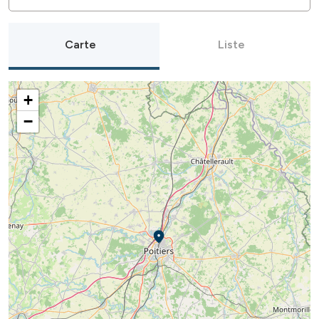
Carte
Liste
+
−