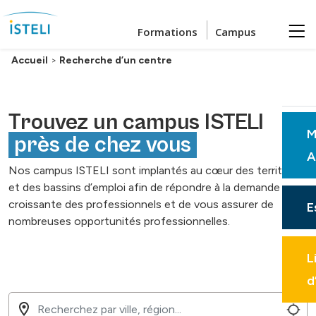
Passer au contenu principal
Formations
Campus
Accueil
>
Recherche d’un centre
Trouvez un campus ISTELI
M
près de chez vous
A
Nos campus ISTELI sont implantés au cœur des territoires
et des bassins d’emploi afin de répondre à la demande
croissante des professionnels et de vous assurer de
E
nombreuses opportunités professionnelles.
L
d