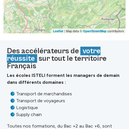
| Map data ©
contributors
Leaflet
OpenStreetMap
Des accélérateurs de
votre
réussite
sur tout le territoire
Français
Les écoles ISTELI forment les managers de demain
dans différents domaines :
Transport de marchandises
Transport de voyageurs
Logistique
Supply chain
Toutes nos formations, du Bac +2 au Bac +6, sont