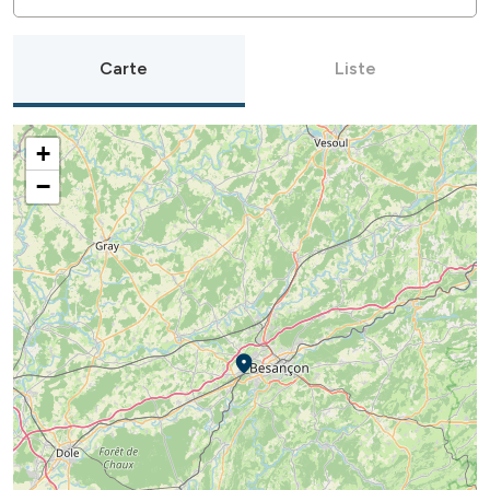
Carte
Liste
+
−