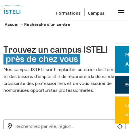
Passer au contenu principal
Formations
Campus
Accueil
>
Recherche d’un centre
Trouvez un campus ISTELI
M
près de chez vous
A
Nos campus ISTELI sont implantés au cœur des territoires
et des bassins d’emploi afin de répondre à la demande
croissante des professionnels et de vous assurer de
E
nombreuses opportunités professionnelles.
L
d