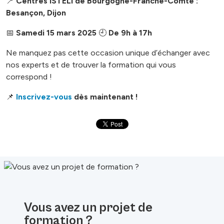
📍
Centres ISTELI de Bourgogne-Franche-Comté :
Besançon, Dijon
📅
Samedi 15 mars 2025
🕘
De 9h à 17h
Ne manquez pas cette occasion unique d’échanger avec
nos experts et de trouver la formation qui vous
correspond !
📌
Inscrivez-vous
dès maintenant !
Vous avez un projet de
formation ?