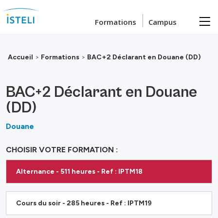
Passer au contenu principal
Formations
Campus
Accueil
>
Formations
>
BAC+2 Déclarant en Douane (DD)
BAC+2 Déclarant en Douane
(DD)
Douane
CHOISIR VOTRE FORMATION :
Alternance - 511 heures - Ref : IPTM18
Cours du soir - 285 heures - Ref : IPTM19